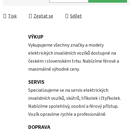
Měrná cena:
Tisk
Zeptat se
Sdílet
VÝKUP
Vykupujeme všechny značky a modely
elektrických invalidních vozíků dostupné na
českém i slovenském trhu. Nabízíme férové a
maximálně výhodné ceny.
SERVIS
Specializujeme se na servis elektrických
invalidních vozíků, skútrů, tříkolek i čtyřkolek.
Nabízíme spolehlivý, osobní a férový přístup.
Vozík opravíme rychle a profesionálně.
DOPRAVA