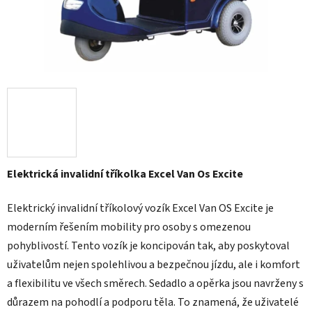
Elektrická invalidní tříkolka Excel Van Os Excite
Elektrický invalidní tříkolový vozík Excel Van OS Excite je
moderním řešením mobility pro osoby s omezenou
pohyblivostí. Tento vozík je koncipován tak, aby poskytoval
uživatelům nejen spolehlivou a bezpečnou jízdu, ale i komfort
a flexibilitu ve všech směrech. Sedadlo a opěrka jsou navrženy s
důrazem na pohodlí a podporu těla. To znamená, že uživatelé