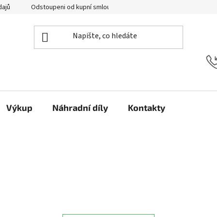
dajů
Odstoupeni od kupní smlouvy
Kontakty
Výkup
Náhradní díly
Kontakty