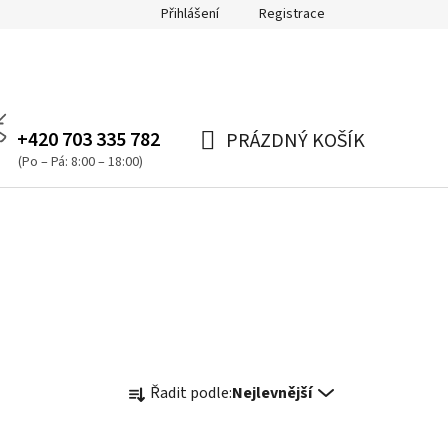
Přihlášení
Registrace
+420 703 335 782
PRÁZDNÝ KOŠÍK
NÁKUPNÍ
(Po – Pá: 8:00 – 18:00)
KOŠÍK
Ř
Řadit podle:
Nejlevnější
a
z