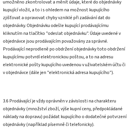
umožněno zkontrolovat a měnit údaje, které do objednávky
kupující vložil, a to i s ohledem na možnost kupujícího
zjišťovat a opravovat chyby vzniklé při zadávání dat do
objednávky. Objednávku odešle kupující prodávajícímu
kliknutím na tlačítko "odeslat objednávku". Údaje uvedené v
objednávce jsou prodávajícím považovány za správné.
Prodávající neprodleně po obdržení objednávky toto obdržení
kupujícímu potvrdí elektronickou poštou, a to na adresu
elektronické pošty kupujícího uvedenou v uživatelském účtu či
v objednávce (dále jen "elektronická adresa kupujícího").
3.6 Prodávající je vždy oprávněn v závislosti na charakteru
objednávky (množství zboží, výše kupní ceny, předpokládané
náklady na dopravu) požádat kupujícího o dodatečné potvrzení
objednávky (například písemně či telefonicky).