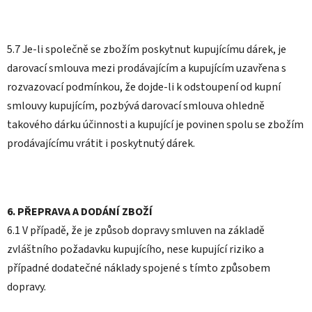
5.7 Je-li společně se zbožím poskytnut kupujícímu dárek, je
darovací smlouva mezi prodávajícím a kupujícím uzavřena s
rozvazovací podmínkou, že dojde-li k odstoupení od kupní
smlouvy kupujícím, pozbývá darovací smlouva ohledně
takového dárku účinnosti a kupující je povinen spolu se zbožím
prodávajícímu vrátit i poskytnutý dárek.
6. PŘEPRAVA A DODÁNÍ ZBOŽÍ
6.1 V případě, že je způsob dopravy smluven na základě
zvláštního požadavku kupujícího, nese kupující riziko a
případné dodatečné náklady spojené s tímto způsobem
dopravy.