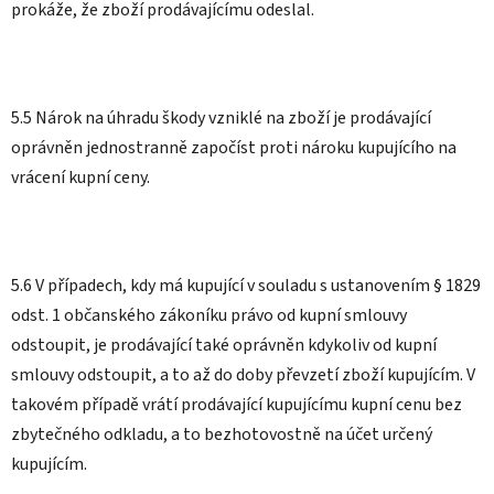
prokáže, že zboží prodávajícímu odeslal.
5.5 Nárok na úhradu škody vzniklé na zboží je prodávající
oprávněn jednostranně započíst proti nároku kupujícího na
vrácení kupní ceny.
5.6 V případech, kdy má kupující v souladu s ustanovením § 1829
odst. 1 občanského zákoníku právo od kupní smlouvy
odstoupit, je prodávající také oprávněn kdykoliv od kupní
smlouvy odstoupit, a to až do doby převzetí zboží kupujícím. V
takovém případě vrátí prodávající kupujícímu kupní cenu bez
zbytečného odkladu, a to bezhotovostně na účet určený
kupujícím.