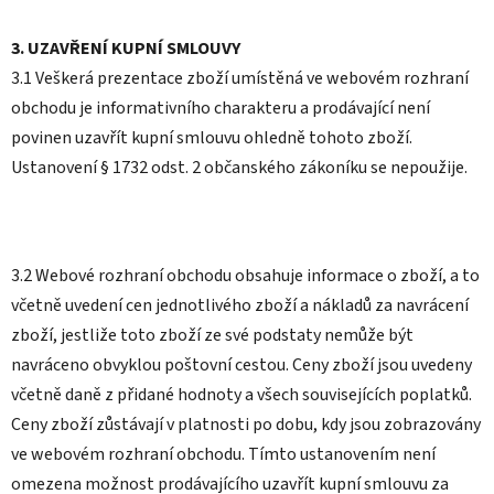
3. UZAVŘENÍ KUPNÍ SMLOUVY
3.1 Veškerá prezentace zboží umístěná ve webovém rozhraní
obchodu je informativního charakteru a prodávající není
povinen uzavřít kupní smlouvu ohledně tohoto zboží.
Ustanovení § 1732 odst. 2 občanského zákoníku se nepoužije.
3.2 Webové rozhraní obchodu obsahuje informace o zboží, a to
včetně uvedení cen jednotlivého zboží a nákladů za navrácení
zboží, jestliže toto zboží ze své podstaty nemůže být
navráceno obvyklou poštovní cestou. Ceny zboží jsou uvedeny
včetně daně z přidané hodnoty a všech souvisejících poplatků.
Ceny zboží zůstávají v platnosti po dobu, kdy jsou zobrazovány
ve webovém rozhraní obchodu. Tímto ustanovením není
omezena možnost prodávajícího uzavřít kupní smlouvu za