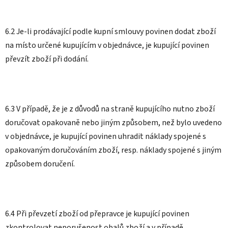
6.2 Je-li prodávající podle kupní smlouvy povinen dodat zboží
na místo určené kupujícím v objednávce, je kupující povinen
převzít zboží při dodání.
6.3 V případě, že je z důvodů na straně kupujícího nutno zboží
doručovat opakovaně nebo jiným způsobem, než bylo uvedeno
v objednávce, je kupující povinen uhradit náklady spojené s
opakovaným doručováním zboží, resp. náklady spojené s jiným
způsobem doručení.
6.4 Při převzetí zboží od přepravce je kupující povinen
zkontrolovat neporušenost obalů zboží a v případě