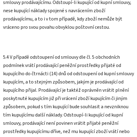
smlouvy prodávajícímu. Odstoupí-li kupující od kupní smlouvy,
nese kupující náklady spojené s navrácením zboží
prodávajícímu, a to i v tom případě, kdy zboží nemůže být
vráceno pro svou povahu obvyklou poštovní cestou.
5.4 V případě odstoupení od smlouvy dle čl. 5 obchodních
podmínek vrátí prodávající peněžní prostředky přijaté od
kupujícího do čtrnácti (14) dnů od odstoupení od kupní smlouvy
kupujícím, a to stejným způsobem, jakým je prodávající od
kupujícího přijal. Prodávající je taktéž oprávněn vrátit plnění
poskytnuté kupujícím již při vrácení zboží kupujícím či jiným
způsobem, pokud s tím kupující bude souhlasit a nevzniknou
tím kupujícímu další náklady. Odstoupí-li kupující od kupní
smlouvy, prodávající není povinen vrátit přijaté peněžní
prostředky kupujícímu dříve, než mu kupující zboží vrátí nebo