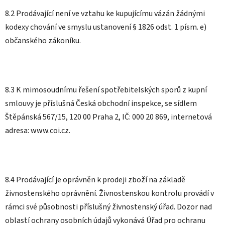
8.2 Prodávající není ve vztahu ke kupujícímu vázán žádnými
kodexy chování ve smyslu ustanovení § 1826 odst. 1 písm. e)
občanského zákoníku.
8.3 K mimosoudnímu řešení spotřebitelských sporů z kupní
smlouvy je příslušná Česká obchodní inspekce, se sídlem
Štěpánská 567/15, 120 00 Praha 2, IČ: 000 20 869, internetová
adresa: www.coi.cz.
8.4 Prodávající je oprávněn k prodeji zboží na základě
živnostenského oprávnění. Živnostenskou kontrolu provádí v
rámci své působnosti příslušný živnostenský úřad. Dozor nad
oblastí ochrany osobních údajů vykonává Úřad pro ochranu