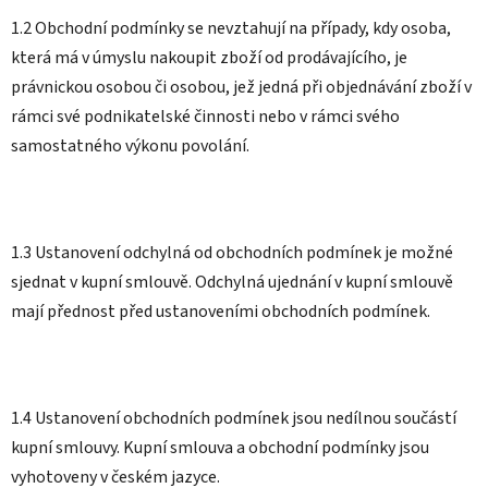
1.2 Obchodní podmínky se nevztahují na případy, kdy osoba,
která má v úmyslu nakoupit zboží od prodávajícího, je
právnickou osobou či osobou, jež jedná při objednávání zboží v
rámci své podnikatelské činnosti nebo v rámci svého
samostatného výkonu povolání.
1.3 Ustanovení odchylná od obchodních podmínek je možné
sjednat v kupní smlouvě. Odchylná ujednání v kupní smlouvě
mají přednost před ustanoveními obchodních podmínek.
1.4 Ustanovení obchodních podmínek jsou nedílnou součástí
kupní smlouvy. Kupní smlouva a obchodní podmínky jsou
vyhotoveny v českém jazyce.