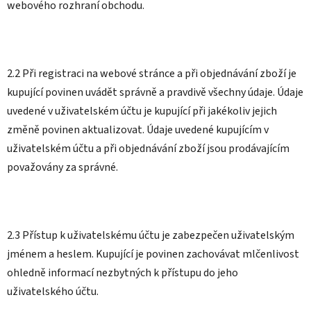
webového rozhraní obchodu.
2.2 Při registraci na webové stránce a při objednávání zboží je
kupující povinen uvádět správně a pravdivě všechny údaje. Údaje
uvedené v uživatelském účtu je kupující při jakékoliv jejich
změně povinen aktualizovat. Údaje uvedené kupujícím v
uživatelském účtu a při objednávání zboží jsou prodávajícím
považovány za správné.
2.3 Přístup k uživatelskému účtu je zabezpečen uživatelským
jménem a heslem. Kupující je povinen zachovávat mlčenlivost
ohledně informací nezbytných k přístupu do jeho
uživatelského účtu.