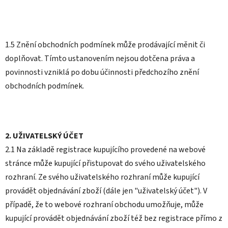
1.5 Znění obchodních podmínek může prodávající měnit či
doplňovat. Tímto ustanovením nejsou dotčena práva a
povinnosti vzniklá po dobu účinnosti předchozího znění
obchodních podmínek.
2. UŽIVATELSKÝ ÚČET
2.1 Na základě registrace kupujícího provedené na webové
stránce může kupující přistupovat do svého uživatelského
rozhraní. Ze svého uživatelského rozhraní může kupující
provádět objednávání zboží (dále jen "uživatelský účet"). V
případě, že to webové rozhraní obchodu umožňuje, může
kupující provádět objednávání zboží též bez registrace přímo z