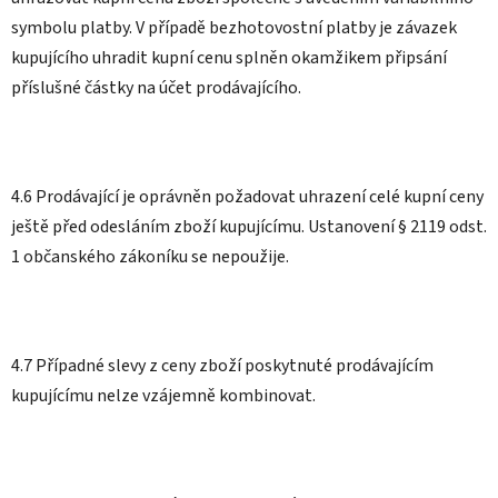
symbolu platby. V případě bezhotovostní platby je závazek
kupujícího uhradit kupní cenu splněn okamžikem připsání
příslušné částky na účet prodávajícího.
4.6 Prodávající je oprávněn požadovat uhrazení celé kupní ceny
ještě před odesláním zboží kupujícímu. Ustanovení § 2119 odst.
1 občanského zákoníku se nepoužije.
4.7 Případné slevy z ceny zboží poskytnuté prodávajícím
kupujícímu nelze vzájemně kombinovat.