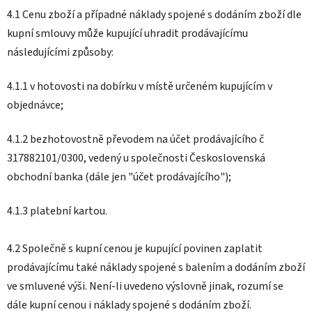
4.1 Cenu zboží a případné náklady spojené s dodáním zboží dle
kupní smlouvy může kupující uhradit prodávajícímu
následujícími způsoby:
4.1.1 v hotovosti na dobírku v místě určeném kupujícím v
objednávce;
4.1.2 bezhotovostně převodem na účet prodávajícího č
317882101/0300, vedený u společnosti Československá
obchodní banka (dále jen "účet prodávajícího");
4.1.3 platební kartou.
4.2 Společně s kupní cenou je kupující povinen zaplatit
prodávajícímu také náklady spojené s balením a dodáním zboží
ve smluvené výši. Není-li uvedeno výslovně jinak, rozumí se
dále kupní cenou i náklady spojené s dodáním zboží.