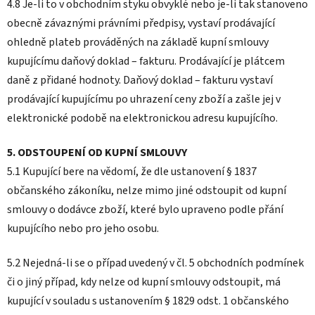
4.8 Je-li to v obchodním styku obvyklé nebo je-li tak stanoveno
obecně závaznými právními předpisy, vystaví prodávající
ohledně plateb prováděných na základě kupní smlouvy
kupujícímu daňový doklad – fakturu. Prodávající je plátcem
daně z přidané hodnoty. Daňový doklad – fakturu vystaví
prodávající kupujícímu po uhrazení ceny zboží a zašle jej v
elektronické podobě na elektronickou adresu kupujícího.
5. ODSTOUPENÍ OD KUPNÍ SMLOUVY
5.1 Kupující bere na vědomí, že dle ustanovení § 1837
občanského zákoníku, nelze mimo jiné odstoupit od kupní
smlouvy o dodávce zboží, které bylo upraveno podle přání
kupujícího nebo pro jeho osobu.
5.2 Nejedná-li se o případ uvedený v čl. 5 obchodních podmínek
či o jiný případ, kdy nelze od kupní smlouvy odstoupit, má
kupující v souladu s ustanovením § 1829 odst. 1 občanského