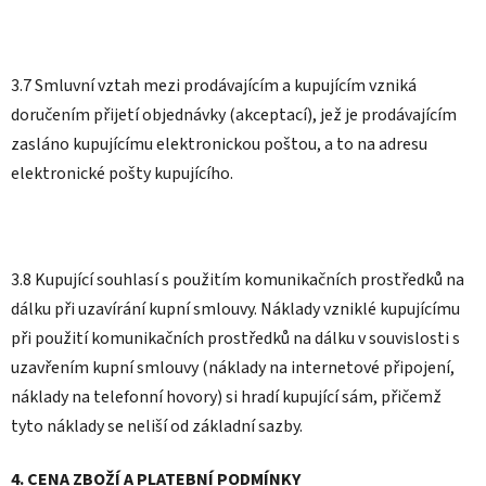
3.7 Smluvní vztah mezi prodávajícím a kupujícím vzniká
doručením přijetí objednávky (akceptací), jež je prodávajícím
zasláno kupujícímu elektronickou poštou, a to na adresu
elektronické pošty kupujícího.
3.8 Kupující souhlasí s použitím komunikačních prostředků na
dálku při uzavírání kupní smlouvy. Náklady vzniklé kupujícímu
při použití komunikačních prostředků na dálku v souvislosti s
uzavřením kupní smlouvy (náklady na internetové připojení,
náklady na telefonní hovory) si hradí kupující sám, přičemž
tyto náklady se neliší od základní sazby.
4. CENA ZBOŽÍ A PLATEBNÍ PODMÍNKY