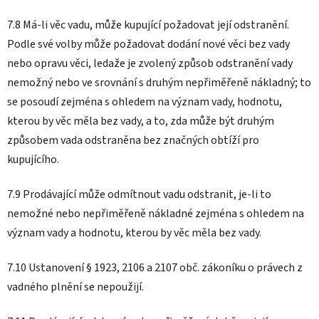
7.8 Má-li věc vadu, může kupující požadovat její odstranění.
Podle své volby může požadovat dodání nové věci bez vady
nebo opravu věci, ledaže je zvolený způsob odstranění vady
nemožný nebo ve srovnání s druhým nepřiměřeně nákladný; to
se posoudí zejména s ohledem na význam vady, hodnotu,
kterou by věc měla bez vady, a to, zda může být druhým
způsobem vada odstraněna bez značných obtíží pro
kupujícího.
7.9 Prodávající může odmítnout vadu odstranit, je-li to
nemožné nebo nepřiměřeně nákladné zejména s ohledem na
význam vady a hodnotu, kterou by věc měla bez vady.
7.10 Ustanovení § 1923, 2106 a 2107 obč. zákoníku o právech z
vadného plnění se nepoužijí.