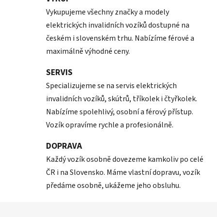
Vykupujeme všechny značky a modely
elektrických invalidních vozíků dostupné na
českém i slovenském trhu. Nabízíme férové a
maximálně výhodné ceny.
SERVIS
Specializujeme se na servis elektrických
invalidních vozíků, skútrů, tříkolek i čtyřkolek.
Nabízíme spolehlivý, osobní a férový přístup.
Vozík opravíme rychle a profesionálně.
DOPRAVA
Každý vozík osobně dovezeme kamkoliv po celé
ČR i na Slovensko. Máme vlastní dopravu, vozík
předáme osobně, ukážeme jeho obsluhu.
Z