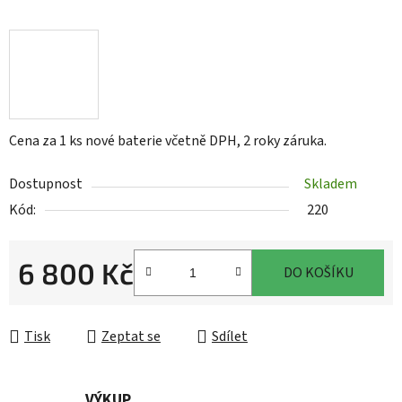
Cena za 1 ks nové baterie včetně DPH, 2 roky záruka.
Dostupnost
Skladem
Kód:
220
6 800 Kč
DO KOŠÍKU
Měrná cena:
Tisk
Zeptat se
Sdílet
VÝKUP