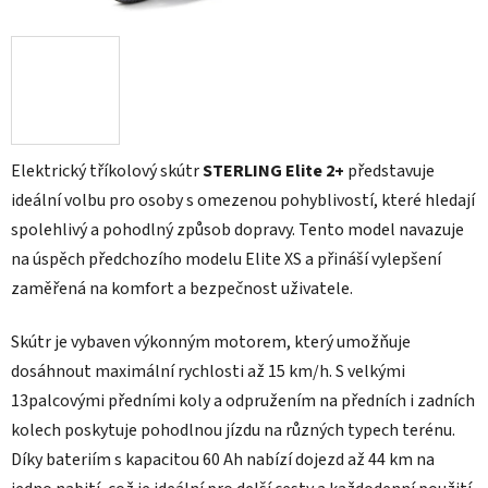
Elektrický tříkolový skútr
STERLING Elite 2+
představuje
ideální volbu pro osoby s omezenou pohyblivostí, které hledají
spolehlivý a pohodlný způsob dopravy. Tento model navazuje
na úspěch předchozího modelu Elite XS a přináší vylepšení
zaměřená na komfort a bezpečnost uživatele.​
Skútr je vybaven výkonným motorem, který umožňuje
dosáhnout maximální rychlosti až 15 km/h. S velkými
13palcovými předními koly a odpružením na předních i zadních
kolech poskytuje pohodlnou jízdu na různých typech terénu.
Díky bateriím s kapacitou 60 Ah nabízí dojezd až 44 km na