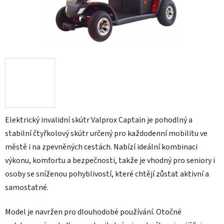
Elektrický invalidní skútr Valprox Captain je pohodlný a
stabilní čtyřkolový skútr určený pro každodenní mobilitu ve
městě i na zpevněných cestách. Nabízí ideální kombinaci
výkonu, komfortu a bezpečnosti, takže je vhodný pro seniory i
osoby se sníženou pohyblivostí, které chtějí zůstat aktivní a
samostatné.
Model je navržen pro dlouhodobé používání. Otočné