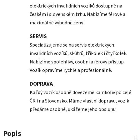
elektrických invalidních vozíků dostupné na
českém i slovenském trhu. Nabízíme férové a
maximálně výhodné ceny.
SERVIS
Specializujeme se na servis elektrických
invalidních vozíků, skútrů, tříkolek i čtyřkolek.
Nabízíme spolehlivý, osobní a férový přístup.
Vozík opravíme rychle a profesionálně.
DOPRAVA
Každý vozík osobně dovezeme kamkoliv po celé
ČR i na Slovensko. Máme vlastní dopravu, vozík
předáme osobně, ukážeme jeho obsluhu.
Popis