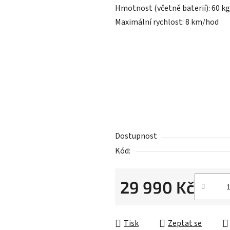
Hmotnost (včetně baterií): 60 kg
Maximální rychlost: 8 km/hod
Dostupnost
Kód:
29 990 Kč
Měrná cena:
Tisk
Zeptat se