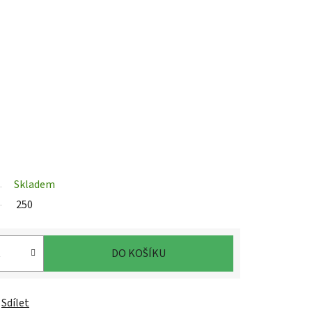
Skladem
250
DO KOŠÍKU
Sdílet