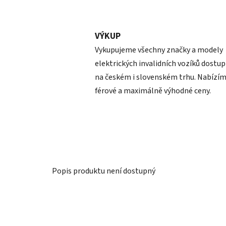
VÝKUP
Vykupujeme všechny značky a modely
elektrických invalidních vozíků dostu
na českém i slovenském trhu. Nabízí
férové a maximálně výhodné ceny.
Popis produktu není dostupný