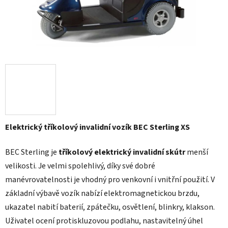
Elektrický tříkolový invalidní vozík BEC
Sterling XS
BEC Sterling je
tříkolový elektrický invalidní skútr
menší
velikosti. Je velmi spolehlivý, díky své dobré
manévrovatelnosti je vhodný pro venkovní i vnitřní použití. V
základní výbavě vozík nabízí elektromagnetickou brzdu,
ukazatel nabití baterií, zpátečku, osvětlení, blinkry, klakson.
Uživatel ocení protiskluzovou podlahu, nastavitelný úhel