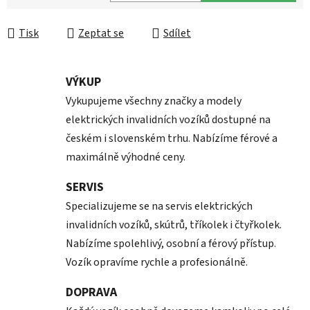
Měrná cena:
Tisk
Zeptat se
Sdílet
VÝKUP
Vykupujeme všechny značky a modely
elektrických invalidních vozíků dostupné na
českém i slovenském trhu. Nabízíme férové a
maximálně výhodné ceny.
SERVIS
Specializujeme se na servis elektrických
invalidních vozíků, skútrů, tříkolek i čtyřkolek.
Nabízíme spolehlivý, osobní a férový přístup.
Vozík opravíme rychle a profesionálně.
DOPRAVA