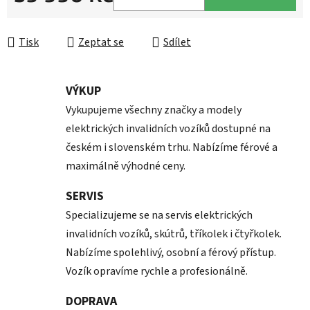
Měrná cena:
Tisk
Zeptat se
Sdílet
VÝKUP
Vykupujeme všechny značky a modely
elektrických invalidních vozíků dostupné na
českém i slovenském trhu. Nabízíme férové a
maximálně výhodné ceny.
SERVIS
Specializujeme se na servis elektrických
invalidních vozíků, skútrů, tříkolek i čtyřkolek.
Nabízíme spolehlivý, osobní a férový přístup.
Vozík opravíme rychle a profesionálně.
DOPRAVA