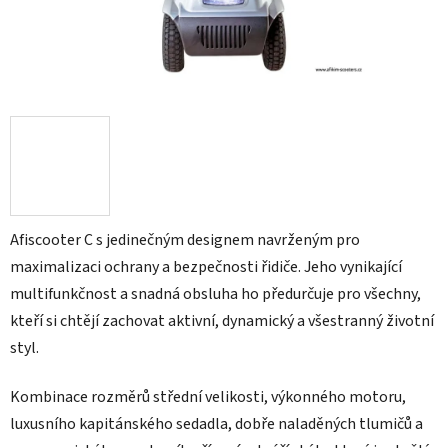
Afiscooter C s jedinečným designem navrženým pro
maximalizaci ochrany a bezpečnosti řidiče. Jeho vynikající
multifunkčnost a snadná obsluha ho předurčuje pro všechny,
kteří si chtějí zachovat aktivní, dynamický a všestranný životní
styl.
Kombinace rozměrů střední velikosti, výkonného motoru,
luxusního kapitánského sedadla, dobře naladěných tlumičů a