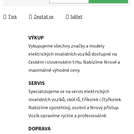
Měrná cena:
Tisk
Zeptat se
Sdílet
VÝKUP
Vykupujeme všechny značky a modely
elektrických invalidních vozíků dostupné na
českém i slovenském trhu. Nabízíme férové a
maximálně výhodné ceny.
SERVIS
Specializujeme se na servis elektrických
invalidních vozíků, skútrů, tříkolek i čtyřkolek.
Nabízíme spolehlivý, osobní a férový přístup.
Vozík opravíme rychle a profesionálně.
DOPRAVA