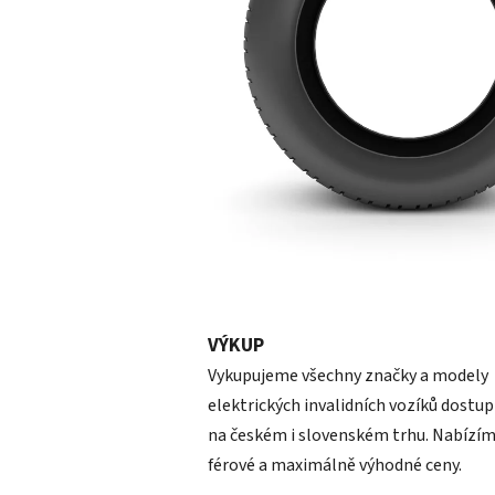
VÝKUP
Vykupujeme všechny značky a modely
elektrických invalidních vozíků dostu
na českém i slovenském trhu. Nabízí
férové a maximálně výhodné ceny.