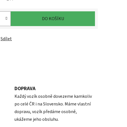
DO KOŠÍKU
Sdílet
DOPRAVA
Každý vozík osobně dovezeme kamkoliv
po celé ČR i na Slovensko. Máme vlastní
dopravu, vozík předáme osobně,
ukážeme jeho obsluhu.