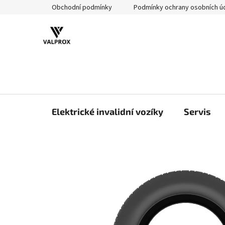
Přejít
Obchodní podmínky
Podmínky ochrany osobních ú
na
obsah
Elektrické invalidní vozíky
Servis