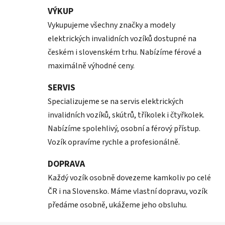
VÝKUP
Vykupujeme všechny značky a modely
elektrických invalidních vozíků dostupné na
českém i slovenském trhu. Nabízíme férové a
maximálně výhodné ceny.
SERVIS
Specializujeme se na servis elektrických
invalidních vozíků, skútrů, tříkolek i čtyřkolek.
Nabízíme spolehlivý, osobní a férový přístup.
Vozík opravíme rychle a profesionálně.
DOPRAVA
Každý vozík osobně dovezeme kamkoliv po celé
ČR i na Slovensko. Máme vlastní dopravu, vozík
předáme osobně, ukážeme jeho obsluhu.