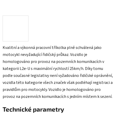
Kvalitní a výkonná pracovní tříkolka plně schválená jako
motocykl nevyžadující řidičský průkaz. Vozidlo je
homologováno pro provoz na pozemních komunikacích v
kategorii L2e-U s maximální rychlostí 25km/h. Díky tomu
podle současné legislativy není vyžadováno řidičské oprávnění,
vozidla této kategorie všech značek však podléhají registraci a
pravidlům pro motocykly. Vozidlo je homologováno pro
provoz na pozemních komunikacích s jedním místem k sezení.
Technické parametry